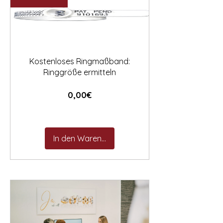

Kostenloses Ringmaßband:
Ringgröße ermitteln
Preis
0,00€
In den Warenkorb