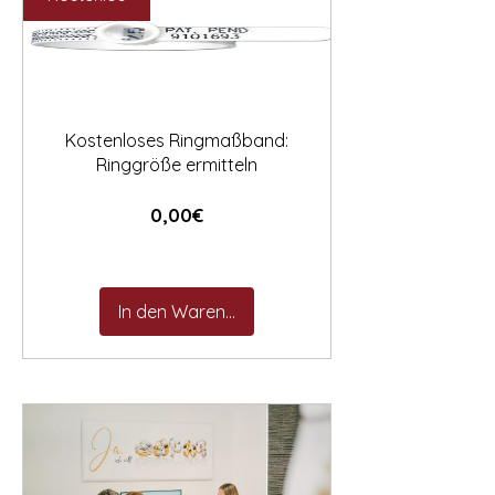

Kostenloses Ringmaßband:
Ringgröße ermitteln
Preis
0,00€
In den Warenkorb