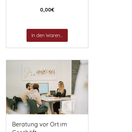
Preis
0,00€
In den Warenkorb
Beratung vor Ort im