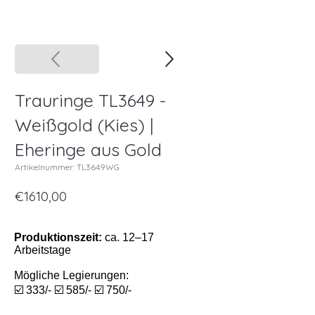
Trauringe TL3649 -
Weißgold (Kies) |
Eheringe aus Gold
Artikelnummer: TL3649WG
€1610,00
Produktionszeit:
ca. 12–17
Arbeitstage
Mögliche Legierungen:
☑️ 333/- ☑️ 585/- ☑️ 750/-