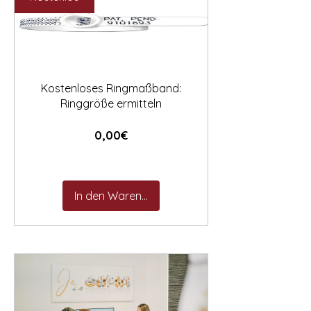

Kostenloses Ringmaßband:
Ringgröße ermitteln
Preis
0,00€
In den Warenkorb