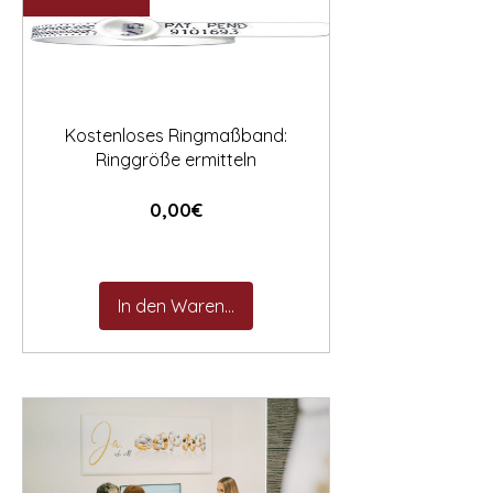

Kostenloses Ringmaßband:
Ringgröße ermitteln
Preis
0,00€
In den Warenkorb