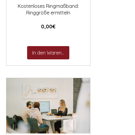
Kostenloses Ringmaßband:
Ringgröße ermitteln
Preis
0,00€
In den Warenkorb