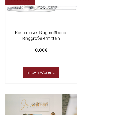

Kostenloses Ringmaßband:
Ringgröße ermitteln
Preis
0,00€
In den Warenkorb