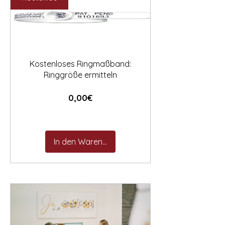

Kostenloses Ringmaßband:
Ringgröße ermitteln
Preis
0,00€
In den Warenkorb