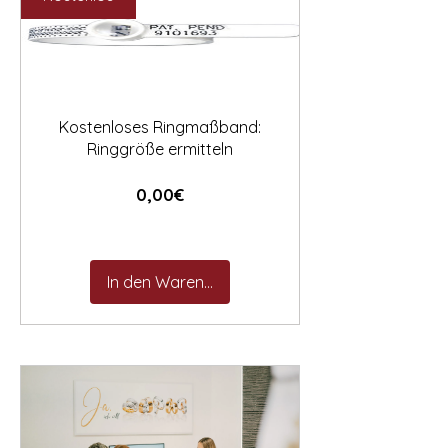

Kostenloses Ringmaßband:
Ringgröße ermitteln
Preis
0,00€
In den Warenkorb