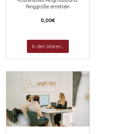
Kostenloses Ringmaßband:
Ringgröße ermitteln
Preis
0,00€
In den Warenkorb