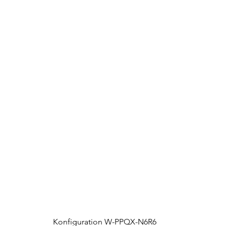
Konfiguration W-PPQX-N6R6