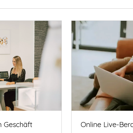
m Geschäft
Online Live-Ber