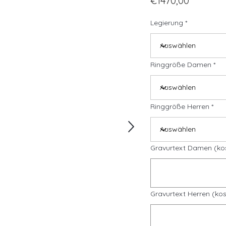
€1470,00
Legierung
Ringgröße Damen
Ringgröße Herren
Gravurtext Damen (ko
Gravurtext Herren (kos