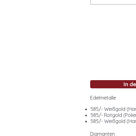
In d
Edelmetalle
585/- Weißgold (Ha
585/- Rotgold (Polie
585/- Weißgold (Ha
Diamanten