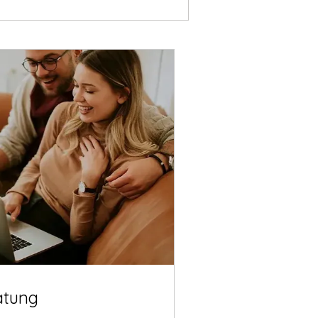
atung