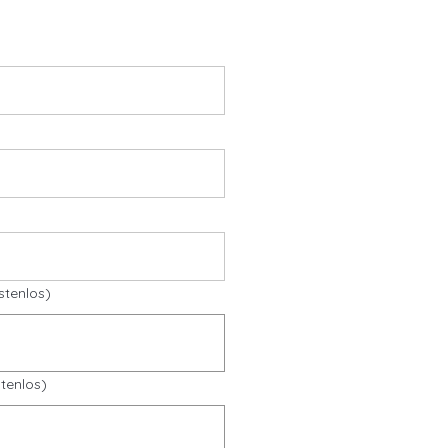
stenlos)
tenlos)