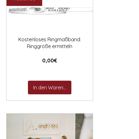

Kostenloses Ringmaßband:
Ringgröße ermitteln
Preis
0,00€
In den Warenkorb