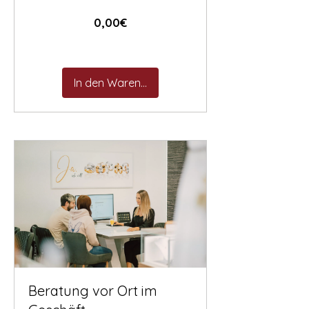
Preis
0,00€
In den Warenkorb
Beratung vor Ort im