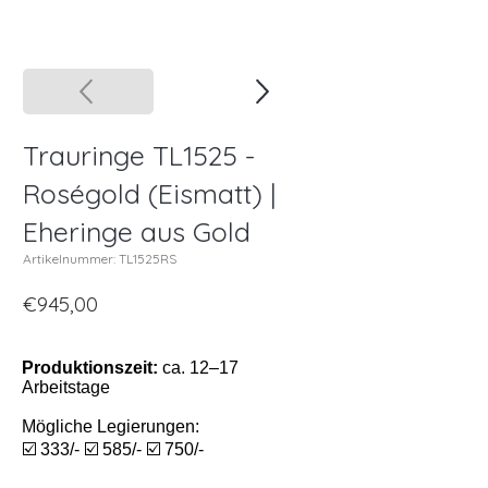
Trauringe TL1525 -
Roségold (Eismatt) |
Eheringe aus Gold
Artikelnummer: TL1525RS
€945,00
Produktionszeit:
ca. 12–17
Arbeitstage
Mögliche Legierungen:
☑️ 333/- ☑️ 585/- ☑️ 750/-