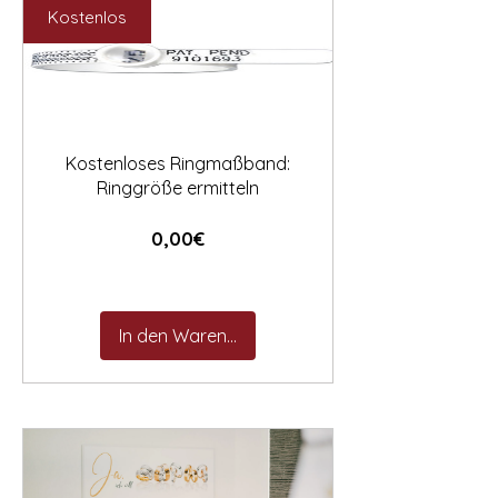

Kostenlos
Kostenloses Ringmaßband:
Ringgröße ermitteln
Preis
0,00€
In den Warenkorb