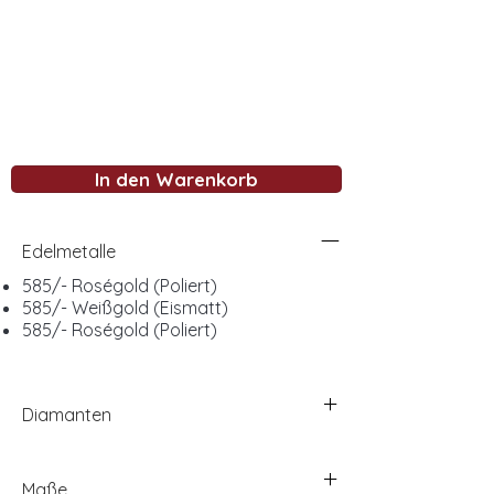
In den Warenkorb
Edelmetalle
585/- Roségold (Poliert)
585/- Weißgold (Eismatt)
585/- Roségold (Poliert)
Diamanten
Maße