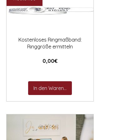

Kostenloses Ringmaßband:
Ringgröße ermitteln
Preis
0,00€
In den Warenkorb