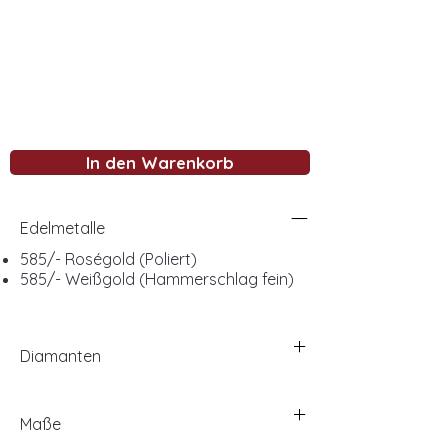
In den Warenkorb
Edelmetalle
585/- Roségold (Poliert)
585/- Weißgold (Hammerschlag fein)
Diamanten
Maße