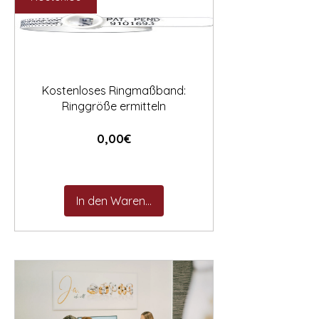

Kostenloses Ringmaßband:
Ringgröße ermitteln
Preis
0,00€
In den Warenkorb