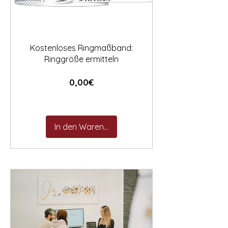

Kostenloses Ringmaßband:
Ringgröße ermitteln
Preis
0,00€
In den Warenkorb