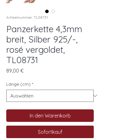
Artikelnummer: TL08731
Panzerkette 4,3mm
breit, Silber 925/-,
rosé vergoldet,
TL08731
Preis
89,00 €
Länge (cm)
*
In den Warenkorb
Sofortkauf