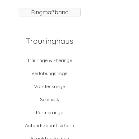
Ringmaßband
Trauringhaus
Trauringe & Eheringe
Verlobungsringe
Vorsteckringe
Schmuck
Partnerringe
Anfahrtsrabatt sichern
Altgold verkaufen