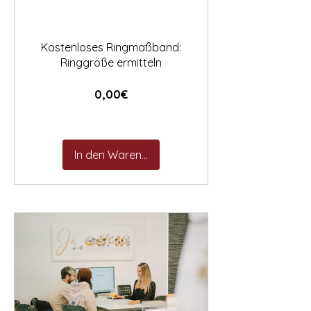

Kostenloses Ringmaßband:
Ringgröße ermitteln
Preis
0,00€
In den Warenkorb