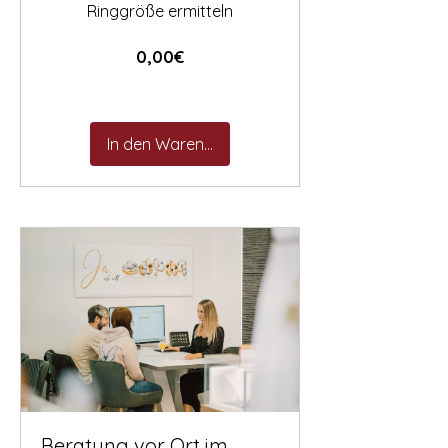

Ringgröße ermitteln
Preis
0,00€
In den Warenkorb
Beratung vor Ort im