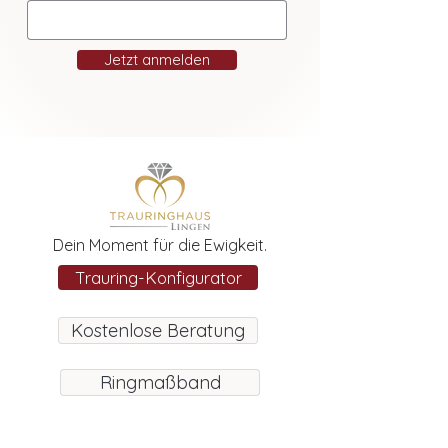
Jetzt anmelden
Dein Moment für die Ewigkeit.
Trauring-Konfigurator
Kostenlose Beratung
Ringmaßband