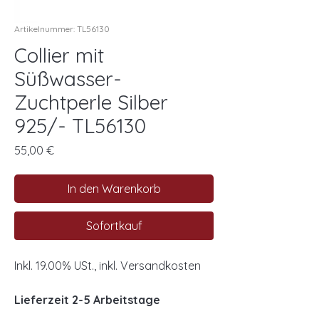
Artikelnummer: TL56130
Collier mit
Süßwasser-
Zuchtperle Silber
925/- TL56130
Preis
55,00 €
In den Warenkorb
Sofortkauf
Inkl. 19.00% USt., inkl. Versandkosten
Lieferzeit 2-5 Arbeitstage